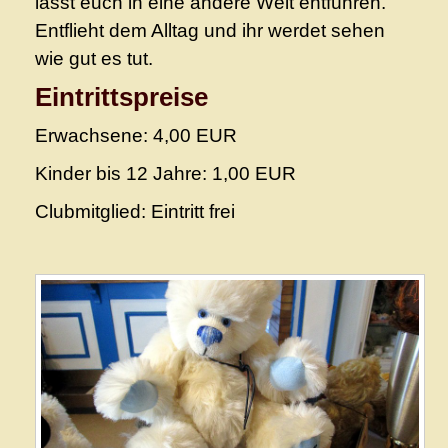
lasst euch in eine andere Welt entführen.
Geschichte
Entflieht dem Alltag und ihr werdet sehen
wie gut es tut.
Veranstaltung
Eintrittspreise
Erwachsene: 4,00 EUR
Aktuelles
Kinder bis 12 Jahre: 1,00 EUR
Clubmitglied: Eintritt frei